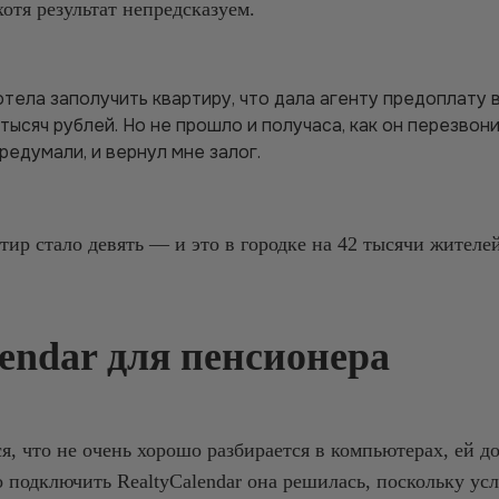
отя результат непредсказуем.
тела заполучить квартиру, что дала агенту предоплату 
тысяч рублей. Но не прошло и получаса, как он перезвони
редумали, и вернул мне залог.
тир стало девять — и это в городке на 42 тысячи жителей
lendar для пенсионера
я, что не очень хорошо разбирается в компьютерах, ей д
о подключить RealtyCalendar она решилась, поскольку у