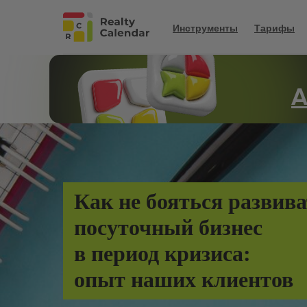
Инструменты
Тарифы
А
Как не бояться развив
посуточный бизнес
в период кризиса:
опыт наших клиентов