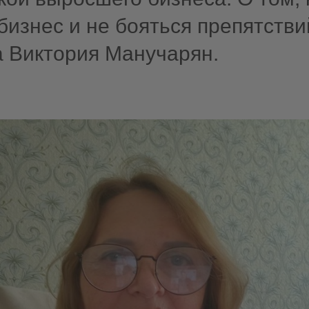
бизнес и не бояться препятстви
а Виктория Манучарян.