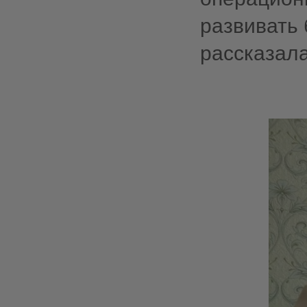
развивать 
рассказал