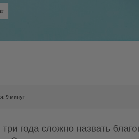
ar
я: 9 минут
 три года сложно назвать благ