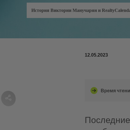
История Виктории Манучарян и RealtyCalend
12.05.2023
Время чтени
Последние