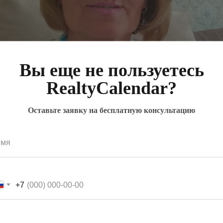
Вы еще не пользуетесь
RealtyCalendar?
Оставьте заявку на бесплатную консультацию
мя
+7
от своих квартир к субарен