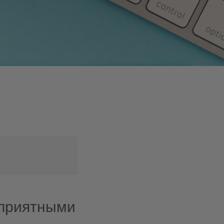
оприятными