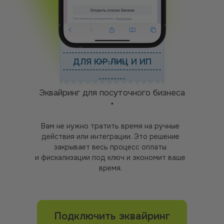
---------------------------------
ДЛЯ ЮР.ЛИЦ И ИП
---------
---------------------------------
---------
Эквайринг для посуточного бизнеса
*
Вам не нужно тратить время на ручные
действия или интеграции. Это решение
закрывает весь процесс оплаты
и фискализации под ключ и экономит ваше
время.
Подключить эквайринг