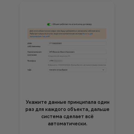
Укажите данные принципала один
раз для каждого объекта, дальше
система сделает всё
автоматически.