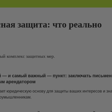
ная защита: что реально
ый комплекс защитных мер.
 — и самый важный — пункт: заключать письме
ым арендатором
ает юридическую основу для защиты ваших интересов и зн
лоумышленникам.