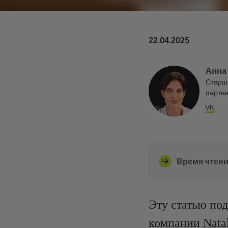
22.04.2025
Анна
Старш
партне
VK
Время чтени
Эту статью по
компании Natal