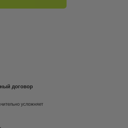
нный договор
ачительно усложняет