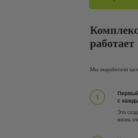
Комплекс
работает
Мы выработали цел
Первый
с кажд
Это созд
жизнь з