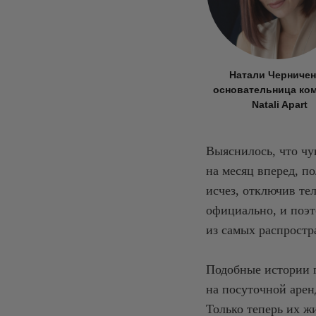
Натали Черничен
основательница ко
Natali Apart
Выяснилось, что чу
на месяц вперед, п
исчез, отключив те
официально, и поэт
из самых распростр
Подобные истории 
на посуточной арен
Только теперь их ж