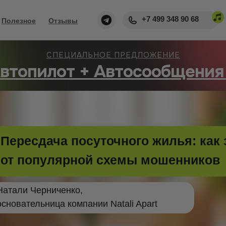
+7 499 348 90 68
Полезное
Отзывы
СПЕЦИАЛЬНОЕ ПРЕДЛОЖЕНИЕ
втопилот + Автосообщения
Пересдача посуточного жилья: как
от популярной схемы мошенников
Натали Черниченко,
основательница компании Natali Apart