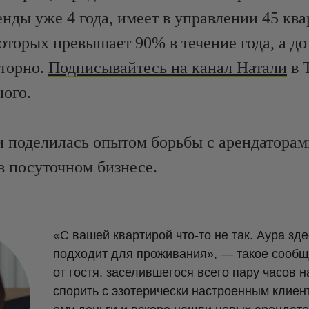
нды уже 4 года, имеет в управлении 45 ква
оторых превышает 90% в течение года, а до
торно.
Подписывайтесь на канал Натали
в 
ного.
и поделилась опытом борьбы с арендаторам
 посуточном бизнесе.
«С вашей квартирой что-то не так. Аура зд
подходит для проживания», — такое сооб
от гостя, заселившегося всего пару часов 
спорить с эзотерически настроенным клиен