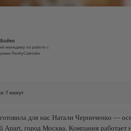
 Бойко
ий менеджер по работе с
рами RealtyCalendar
я: 7 минут
дготовила для нас Натали Черниченко — ос
i Apart, город Москва. Компания работает 