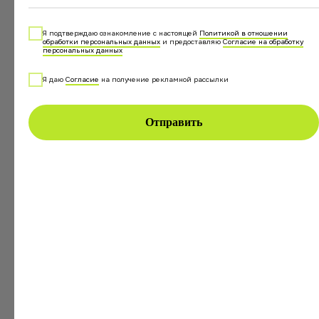
изучать предпочтения аудитории, улучшать сервис и
Я подтверждаю ознакомление с настоящей
Политикой в отношении
обработки персональных данных
и предоставляю
Согласие на обработку
настраивать маркетинг.
персональных данных
Я даю
Согласие
на получение рекламной рассылки
Автоматизация процессов.
Система берет на себя
однотипную работу. Например, напоминает
Отправить
исполнителям о задачах и не дает пропустить
важные действия: отправку закрывающих
документов, обновление кода для умного замка или
запрос отзыва от гостя.
Увеличение прибыли.
CRM-система для
посуточной недвижимости стимулирует повторные
продажи — автоматически предлагает продлить