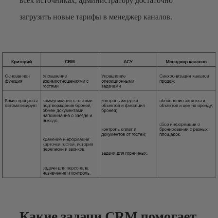
всех источниках, администратору достаточно
загрузить новые тарифы в менеджер каналов.
Какие задачи CRM помогает