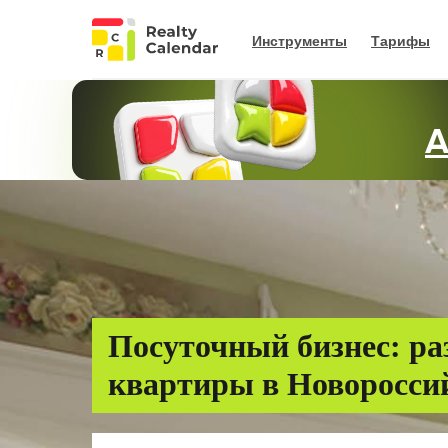
Инструменты
Тарифы
А
Посуточный бизнес: ра
квартиры в Новоросси