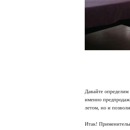
Давайте определим 
именно предпродажн
летом, но и позвол
Итак! Применительн