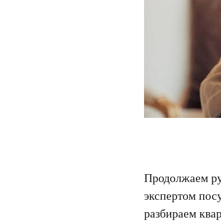
Продолжаем ру
экспертом пос
разбираем ква