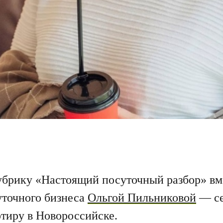
брику «Настоящий посуточный разбор» вм
уточного бизнеса
Ольгой Пильниковой
— се
ртиру в Новороссийске.