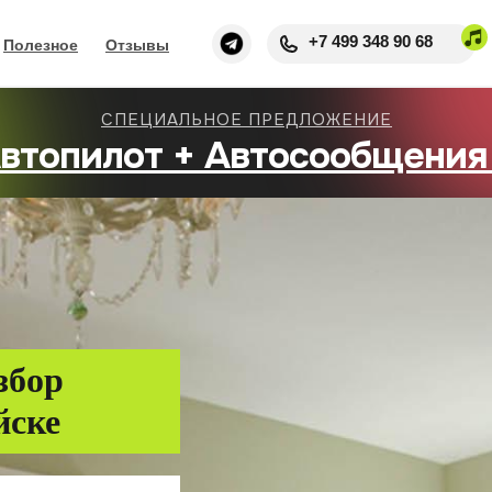
+7 499 348 90 68
Полезное
Отзывы
СПЕЦИАЛЬНОЕ ПРЕДЛОЖЕНИЕ
втопилот + Автосообщения
збор
йске