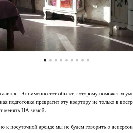
главное. Это именно тот объект, которому поможет хоум
ая подготовка превратит эту квартиру не только в вост
ит менять ЦА зимой.
о к посуточной аренде мы не будем говорить о деперсо