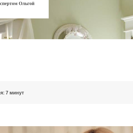
кспертом Ольгой
я: 7 минут