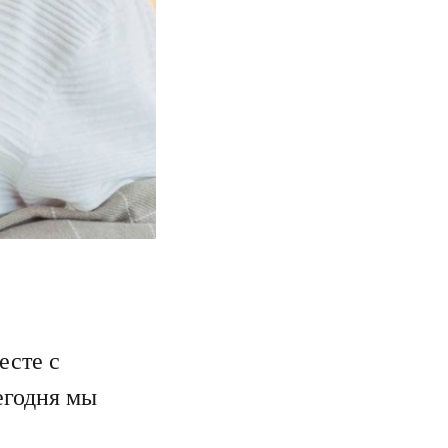
есте с
годня мы