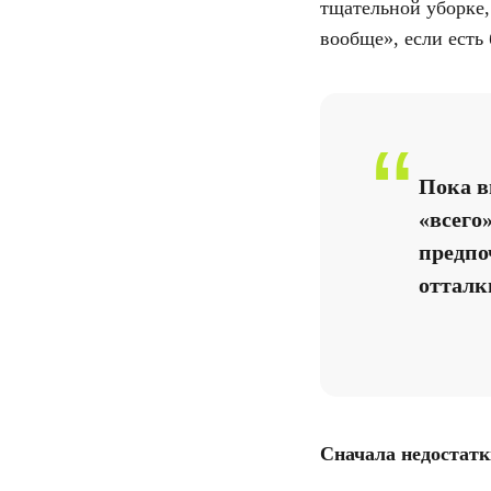
тщательной уборке, 
вообще», если есть
“
Пока в
«всего
предпо
отталки
Сначала недостатк