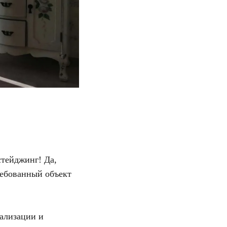
стейджинг! Да,
ребованный объект
нализации и