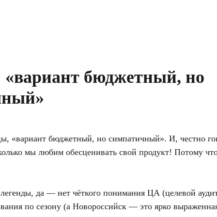
 «
вариант бюджетный, но
чный»
ы, «вариант бюджетный, но симпатичный». И, честно гов
сколько мы любим обесценивать свой продукт! Потому чт
 легенды, да — нет чёткого понимания ЦА (целевой ауди
ания по сезону (а Новороссийск — это ярко выраженная