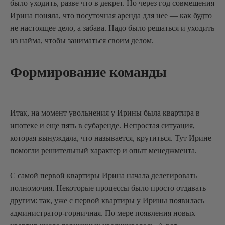
было уходить, разве что в декрет. Но через год совмещения
Ирина поняла, что посуточная аренда для нее — как будто
не настоящее дело, а забава. Надо было решаться и уходить
из найма, чтобы заниматься своим делом.
Формирование команды
Итак, на момент увольнения у Ирины была квартира в
ипотеке и еще пять в субаренде. Непростая ситуация,
которая вынуждала, что называется, крутиться. Тут Ирине
помогли решительный характер и опыт менеджмента.
С самой первой квартиры Ирина начала делегировать
полномочия. Некоторые процессы было просто отдавать
другим: так, уже с первой квартиры у Ирины появилась
администратор-горничная. По мере появления новых