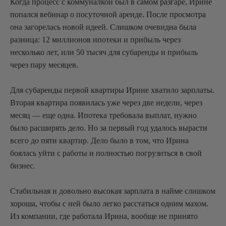
Когда процесс с коммуналкой был в самом разгаре, Ирине
попался вебинар о посуточной аренде. После просмотра
она загорелась новой идеей. Слишком очевидна была
разница: 12 миллионов ипотеки и прибыль через
несколько лет, или 50 тысяч для субаренды и прибыль
через пару месяцев.
Для субаренды первой квартиры Ирине хватило зарплаты.
Вторая квартира появилась уже через две недели, через
месяц — еще одна. Ипотека требовала выплат, нужно
было расширять дело. Но за первый год удалось вырасти
всего до пяти квартир. Дело было в том, что Ирина
боялась уйти с работы и полностью погрузиться в свой
бизнес.
Стабильная и довольно высокая зарплата в найме слишком
хороша, чтобы с ней было легко расстаться одним махом.
Из компании, где работала Ирина, вообще не принято