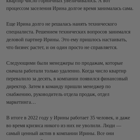
квартир число горничных увеличивалось. А вот
процессом заселения Ирина долгое время занималась сама.
Еще Ирина долго не решалась нанять технического
специалиста. Решением технических вопросов занимался
деловой партнер Ирины. Это ему пришлось настаивать,
что бизнес растет, и он один просто не справляется.
Следующими были менеджеры по продажам, которые
сначала работали только удаленно. Когда число квартир
перевалило за десять, в компании появился финансовый
директор. Затем в команду пришли менеджер по
снабжению, руководитель отдела продаж, отдел
маркетинга…
В итоге в 2022 году у Ирины работает 35 человек, и даже
во время кризиса никого из них не уволили. Люди —
самый ценный актив в компании Ирины. Все они