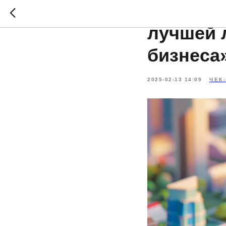
Чек-лис
лучшей 
бизнеса
2025-02-13 14:09
ЧЕК