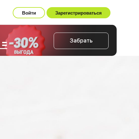
Войти
Зарегистрироваться
 =
Забрать