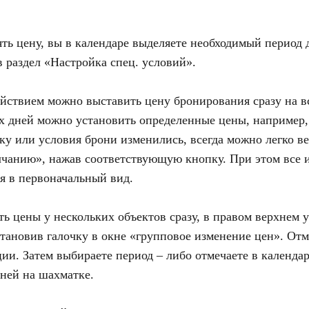
ть цену, вы в календаре выделяете необходимый период 
в раздел «Настройка спец. условий».
йствием можно выставить цену бронирования сразу на в
х дней можно установить определенные цены, например,
у или условия брони изменились, всегда можно легко ве
чанию», нажав соответствующую кнопку. При этом все и
ся в первоначальный вид.
ь цены у нескольких объектов сразу, в правом верхнем 
становив галочку в окне «групповое изменение цен». Отм
ии. Затем выбираете период – либо отмечаете в календар
ней на шахматке.