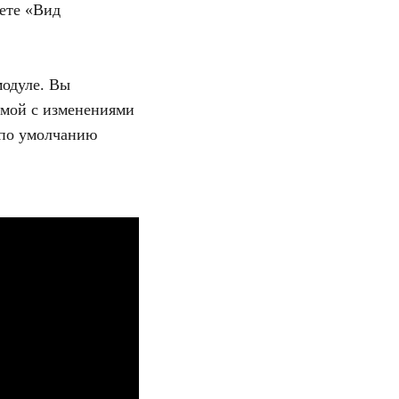
ете «Вид
модуле. Вы
рмой с изменениями
 по умолчанию