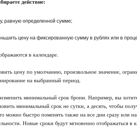
бираете действие:
у, равную определенной сумме;
ньшить цену на фиксированную сумму в рублях или в проце
ображаются в календаре.
вить цену по умолчанию, произвольное значение, ограни
онирование на выбранный период.
 изменить минимальный срок брони. Например, вы хотит
овить минимальный срок не сутки, а десять, чтобы полу
то можно быстро поменять также на все дни сразу или на
ельности. Новые сроки будут мгновенно отображаться в к