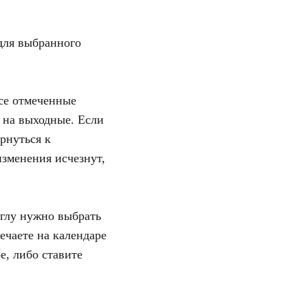
для выбранного
се отмеченные
 на выходные. Если
рнуться к
зменения исчезнут,
углу нужно выбрать
ечаете на календаре
е, либо ставите