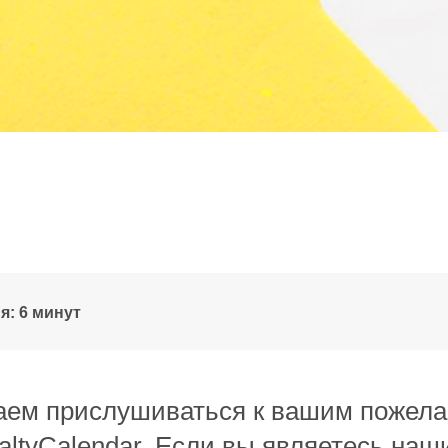
я: 6 минут
ем прислушиваться к вашим пожела
ltyCalendar.
Если вы являетесь наш