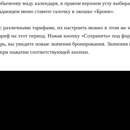
обычному виду календаря, в правом верхнем углу выбира
адающем меню ставите галочку в окошке «Брони».
 с различными тарифами, их настроить можно в этом же 
ариф на этот период. Нажав кнопку «Сохранить» под фо
арь, вы увидите новые значения бронирования. Значения
 при нажатии соответствующей кнопки.