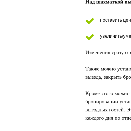
Над шахматкой вы
поставить цен
увеличить/уме
Изменения сразу от
Также можно устано
выезда, закрыть бр
Кроме этого можно
бронировании устан
выгодных гостей. Э
каждого дня по отд