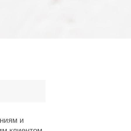
ниям и
им клиентом,