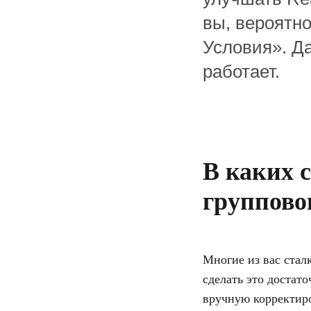
вы, вероятно
Условия». Да
работает.
В каких 
группово
Многие из вас стал
сделать это достато
вручную корректиро