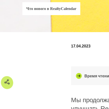
Что нового в RealtyCalendar
17.04.2023
Время чтени
Мы продолжа
улучшать Rea