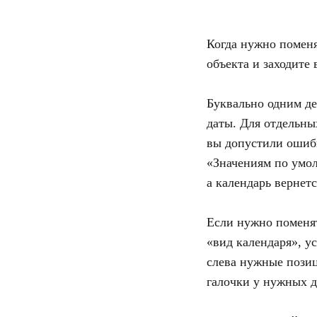
Когда нужно поменя
объекта и заходите 
Буквально одним де
даты. Для отдельны
вы допустили ошибк
«Значениям по умол
а календарь вернет
Если нужно поменят
«вид календаря», у
слева нужные позиц
галочки у нужных д